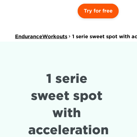
Try for free
EnduranceWorkouts
1 serie sweet spot with a
1 serie 
sweet spot 
with 
acceleration