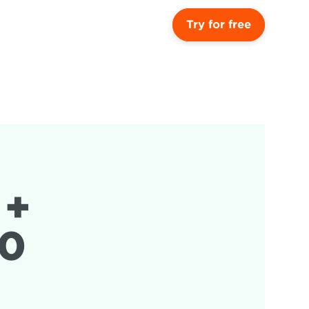
Try for free
+ 
0 