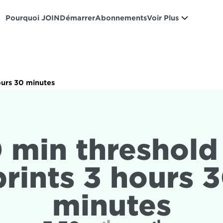
Pourquoi JOIN
Démarrer
Abonnements
Voir Plus
ours 30 minutes
 min threshold 
prints 3 hours 3
minutes