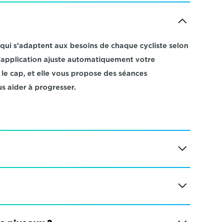
i s’adaptent aux besoins de chaque cycliste selon 
 L’application ajuste automatiquement votre 
e cap, et elle vous propose des séances 
s aider à progresser.