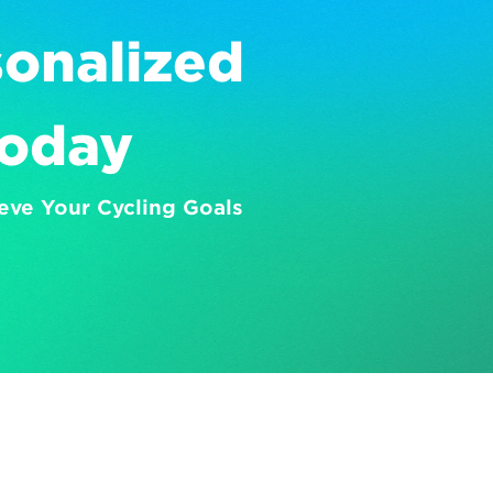
onalized 
Today
eve Your Cycling Goals