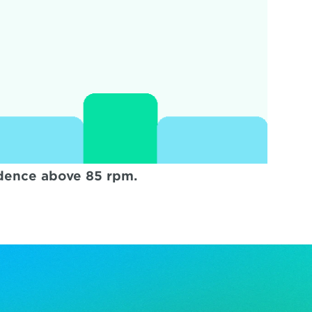
dence above 85 rpm.