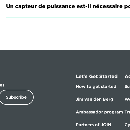
Un capteur de puissance est-il nécessaire po
Let's Get Started
A
es
How to get started
Su
Subscribe
Jim van den Berg
Wo
Ambassador program
Tr
Partners of JOIN
Cy