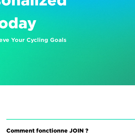
onalized 
Today
eve Your Cycling Goals
Comment fonctionne JOIN ?