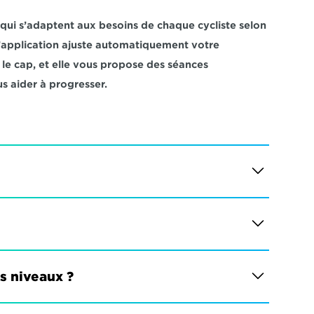
i s’adaptent aux besoins de chaque cycliste selon 
 L’application ajuste automatiquement votre 
e cap, et elle vous propose des séances 
s aider à progresser.
es niveaux ?