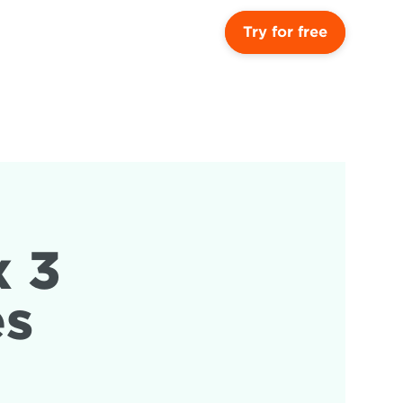
Try for free
 3 
es