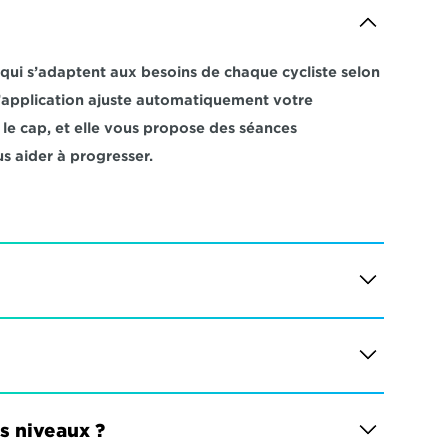
i s’adaptent aux besoins de chaque cycliste selon 
 L’application ajuste automatiquement votre 
e cap, et elle vous propose des séances 
s aider à progresser.
es niveaux ?