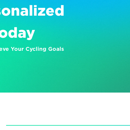
onalized 
Today
eve Your Cycling Goals