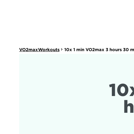
VO2maxWorkouts
10x 1 min VO2max 3 hours 30 m
10
h