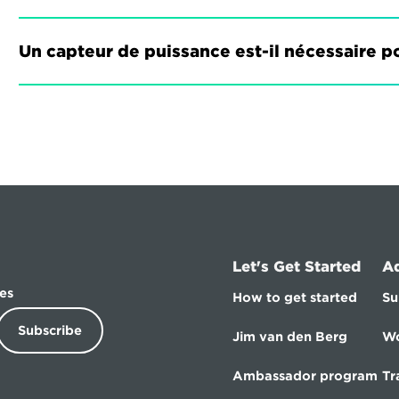
Un capteur de puissance est-il nécessaire po
Let's Get Started
A
es
How to get started
Su
Subscribe
Jim van den Berg
Wo
Ambassador program
Tr