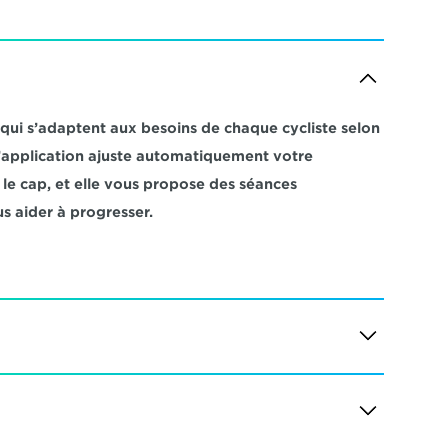
i s’adaptent aux besoins de chaque cycliste selon 
 L’application ajuste automatiquement votre 
e cap, et elle vous propose des séances 
s aider à progresser.