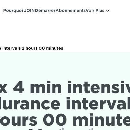
Pourquoi JOIN
Démarrer
Abonnements
Voir Plus
 intervals 2 hours 00 minutes
x 4 min intensiv
urance interval
ours 00 minut