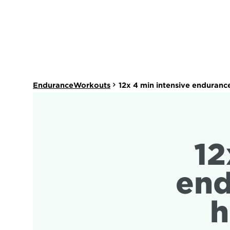
EnduranceWorkouts
12x 4 min intensive endurance
12
end
h