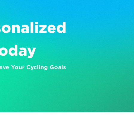
onalized 
Today
eve Your Cycling Goals