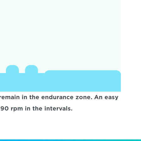
 remain in the endurance zone. An easy 
90 rpm in the intervals.