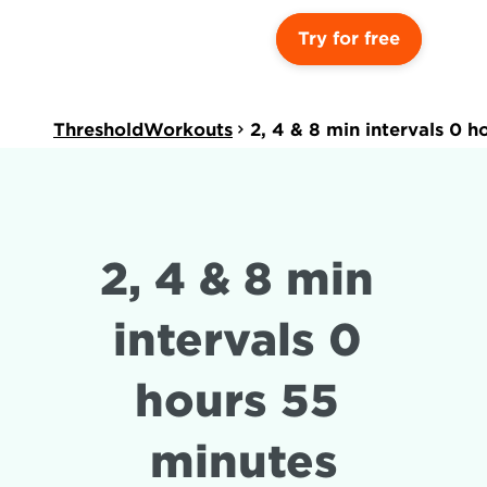
Try for free
ThresholdWorkouts
2, 4 & 8 min intervals 0 
2, 4 & 8 min 
intervals 0 
hours 55 
minutes