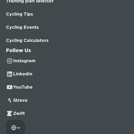
Training plan selector
Cycling Tips
Cycling Events
Cycling Calculators
Follow Us
Instagram
LinkedIn
YouTube
Strava
Zwift
Select Language