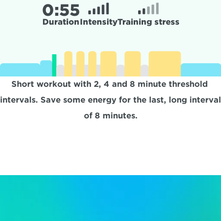
0:
55
Duration
Intensity
Training stress
Short workout with 2, 4 and 8 minute threshold 
intervals. Save some energy for the last, long interval 
of 8 minutes.