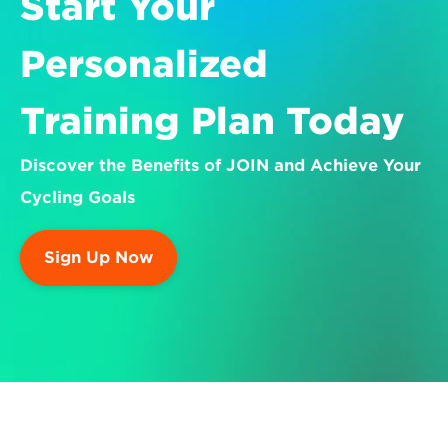
Start Your 
Personalized 
Training Plan Today
Discover the Benefits of JOIN and Achieve Your 
Cycling Goals
Sign Up Now