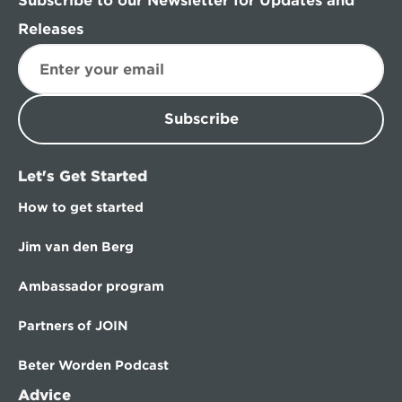
Subscribe to our Newsletter for Updates and 
Releases
Subscribe
Let's Get Started
How to get started
Jim van den Berg
Ambassador program
Partners of JOIN
Beter Worden Podcast
Advice