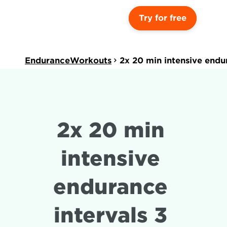
Try for free
EnduranceWorkouts
2x 20 min intensive endu
2x 20 min 
intensive 
endurance 
intervals 3 