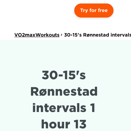
Try for free
VO2maxWorkouts
30-15's Rønnestad intervals
30-15's 
Rønnestad 
intervals 1 
hour 13 