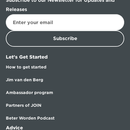
Subscribe to our Newsletter for Updates and 
Releases
Subscribe
Let's Get Started
How to get started
Jim van den Berg
Ambassador program
Partners of JOIN
Beter Worden Podcast
Advice