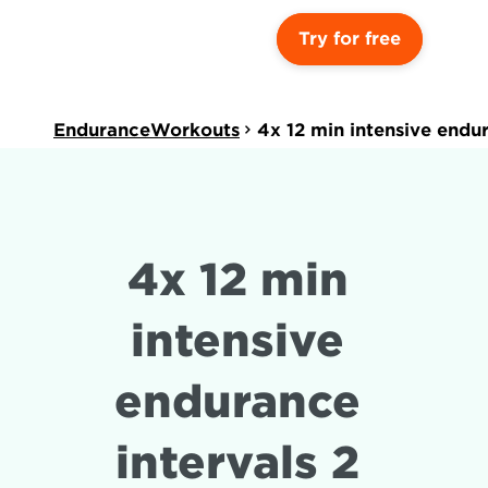
Try for free
EnduranceWorkouts
4x 12 min intensive endu
4x 12 min 
intensive 
endurance 
intervals 2 