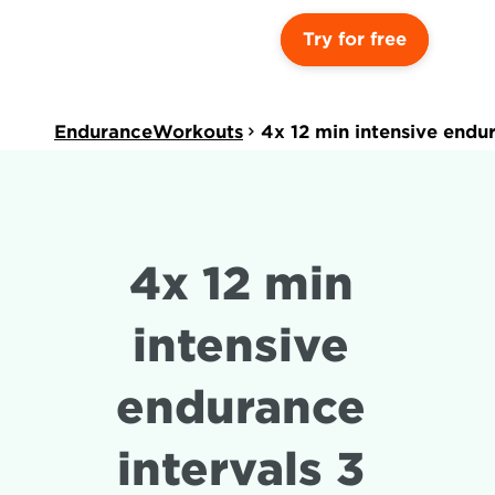
Try for free
EnduranceWorkouts
4x 12 min intensive endu
4x 12 min 
intensive 
endurance 
intervals 3 