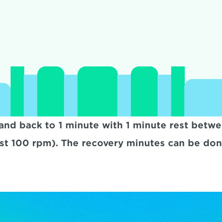
 and back to 1 minute with 1 minute rest betwee
ast 100 rpm). The recovery minutes can be don