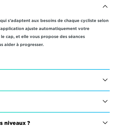
i s’adaptent aux besoins de chaque cycliste selon 
 L’application ajuste automatiquement votre 
e cap, et elle vous propose des séances 
s aider à progresser.
es niveaux ?