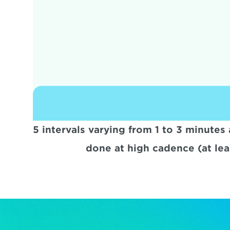
5 intervals varying from 1 to 3 minutes
done at high cadence (at le