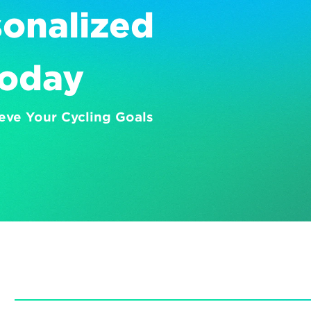
onalized 
Today
eve Your Cycling Goals