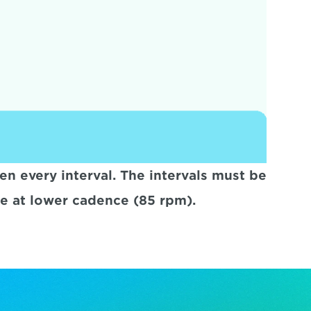
n every interval. The intervals must be 
e at lower cadence (85 rpm).