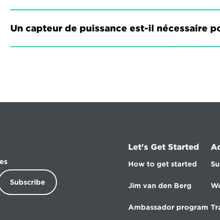
Un capteur de puissance est-il nécessaire po
Let's Get Started
A
es
How to get started
Su
Subscribe
Jim van den Berg
Wo
Ambassador program
Tr