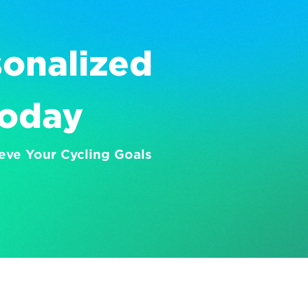
onalized 
Today
eve Your Cycling Goals