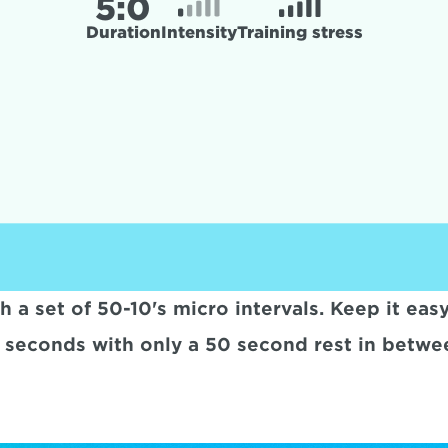
5:
0
Duration
Intensity
Training stress
a set of 50-10's micro intervals. Keep it easy i
 seconds with only a 50 second rest in betwe