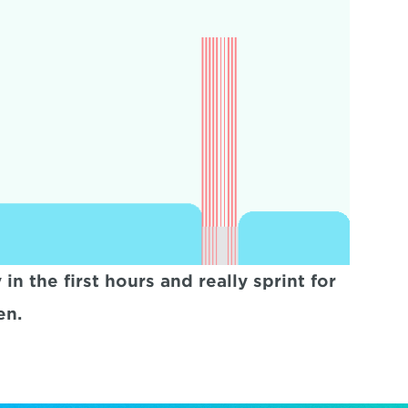
n the first hours and really sprint for 
en.