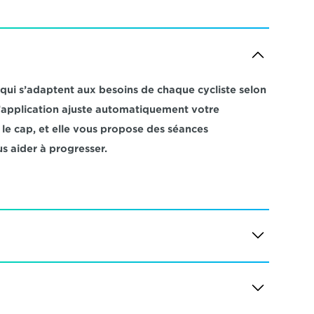
i s’adaptent aux besoins de chaque cycliste selon 
 L’application ajuste automatiquement votre 
e cap, et elle vous propose des séances 
s aider à progresser.