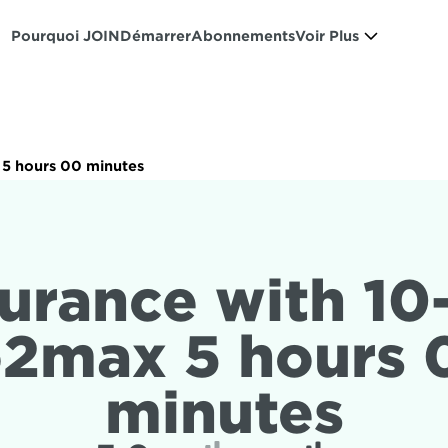
Pourquoi JOIN
Démarrer
Abonnements
Voir Plus
5 hours 00 minutes
urance with 10-
2max 5 hours 0
minutes