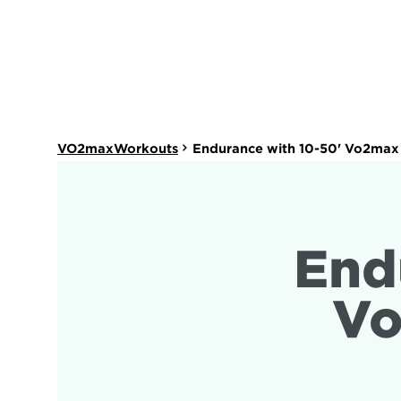
VO2maxWorkouts
Endurance with 10-50' Vo2max 
End
Vo