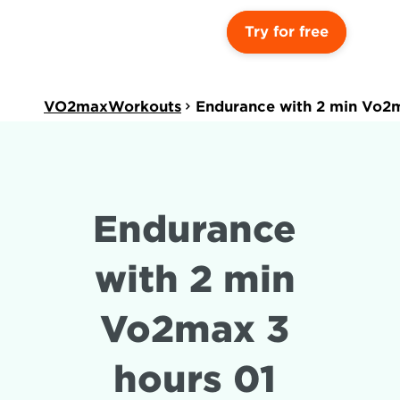
Try for free
VO2maxWorkouts
Endurance with 2 min Vo2m
Endurance 
with 2 min 
Vo2max 3 
hours 01 