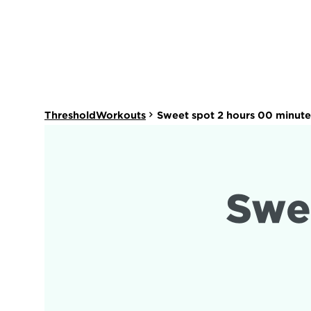
ThresholdWorkouts
Sweet spot 2 hours 00 minute
Swe