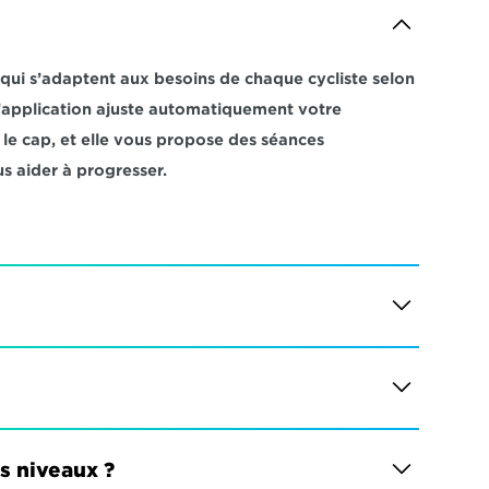
i s’adaptent aux besoins de chaque cycliste selon 
 L’application ajuste automatiquement votre 
e cap, et elle vous propose des séances 
s aider à progresser.
es niveaux ?