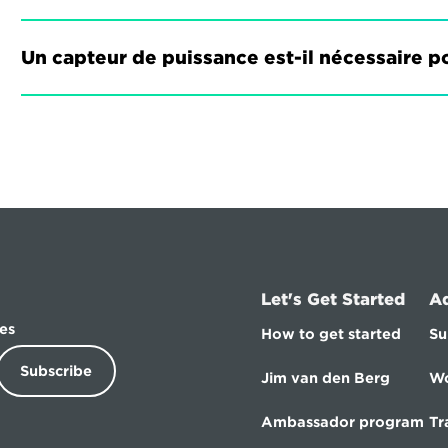
Un capteur de puissance est-il nécessaire po
Let's Get Started
A
es
How to get started
Su
Subscribe
Jim van den Berg
Wo
Ambassador program
Tr