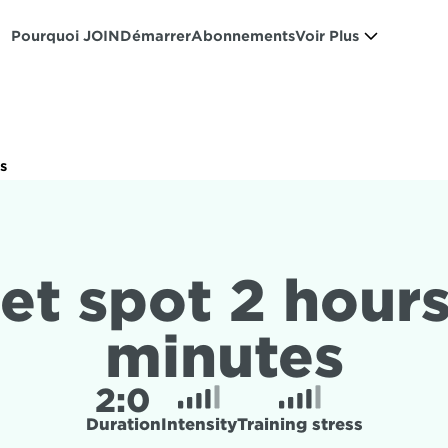
Pourquoi JOIN
Démarrer
Abonnements
Voir Plus
s
et spot 2 hours
minutes
2:
0
Duration
Intensity
Training stress