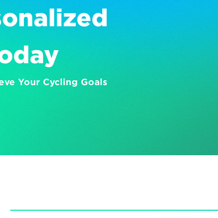
onalized 
Today
eve Your Cycling Goals