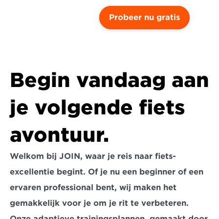
Probeer nu gratis
Begin vandaag aan 
je volgende fiets 
avontuur.
Welkom bij JOIN, waar je reis naar fiets-
excellentie begint. Of je nu een beginner of een 
ervaren professional bent, wij maken het 
gemakkelijk voor je om je rit te verbeteren. 
Onze adaptieve trainingsplannen, gemaakt door 