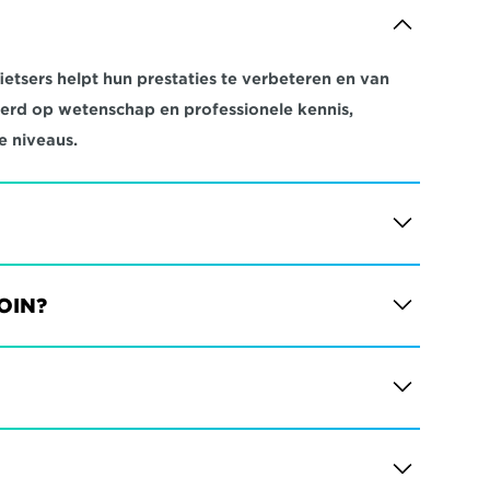
etsers helpt hun prestaties te verbeteren en van 
eerd op wetenschap en professionele kennis, 
e niveaus.
JOIN?