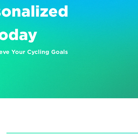
onalized 
Today
eve Your Cycling Goals