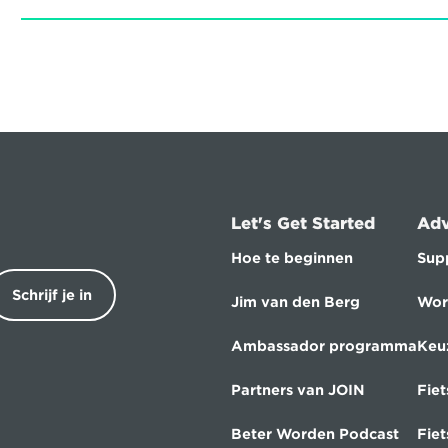
Let's Get Started
Adv
Hoe te beginnen
Sup
Schrijf je in
Jim van den Berg
Wor
Ambassador programma
Keu
Partners van JOIN
Fiet
Beter Worden Podcast
Fie