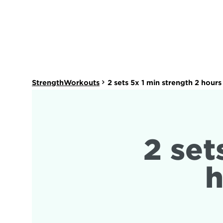
StrengthWorkouts
2 sets 5x 1 min strength 2 hour
2 set
h