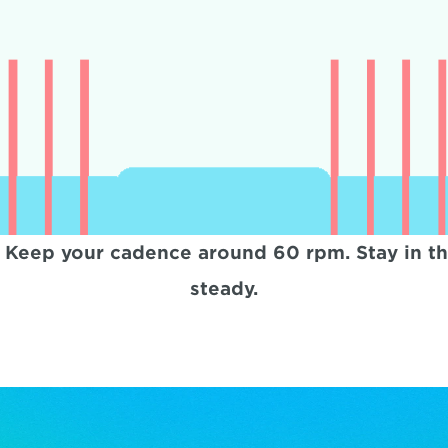
ls. Keep your cadence around 60 rpm. Stay in 
steady.