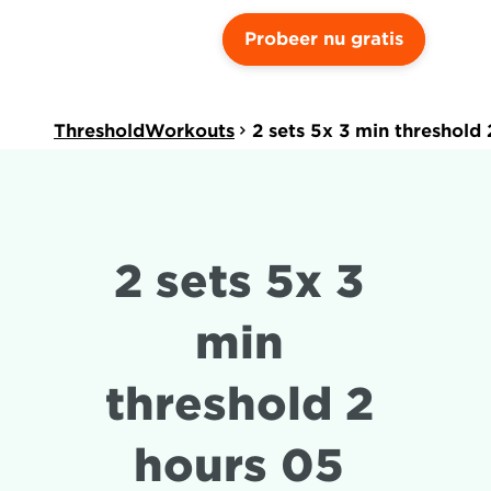
Probeer nu gratis
ThresholdWorkouts
2 sets 5x 3 min threshold
2 sets 5x 3 
min 
threshold 2 
hours 05 