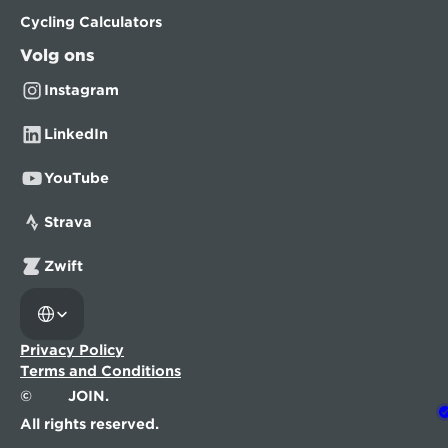
Cycling Calculators
Volg ons
Instagram
LinkedIn
YouTube
Strava
Zwift
Select Language
Privacy Policy
Terms and Conditions
©
JOIN.
All rights reserved.