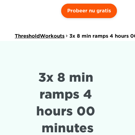
Probeer nu gratis
ThresholdWorkouts
3x 8 min ramps 4 hours 0
3x 8 min 
ramps 4 
hours 00 
minutes