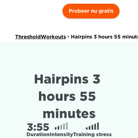
Probeer nu gratis
ThresholdWorkouts
Hairpins 3 hours 55 minut
Hairpins 3 
hours 55 
minutes
3:
55
Duration
Intensity
Training stress