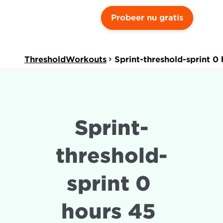
Probeer nu gratis
ThresholdWorkouts
Sprint-threshold-sprint 0
Sprint-
threshold-
sprint 0 
hours 45 