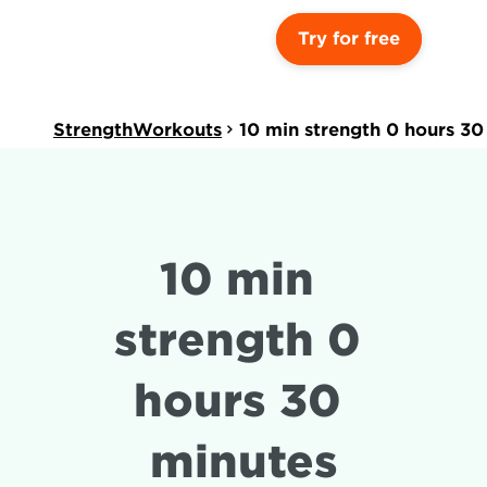
Try for free
StrengthWorkouts
10 min strength 0 hours 30
10 min 
strength 0 
hours 30 
minutes