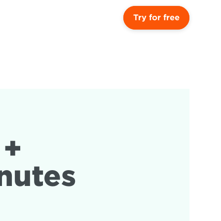
Try for free
+ 
inutes