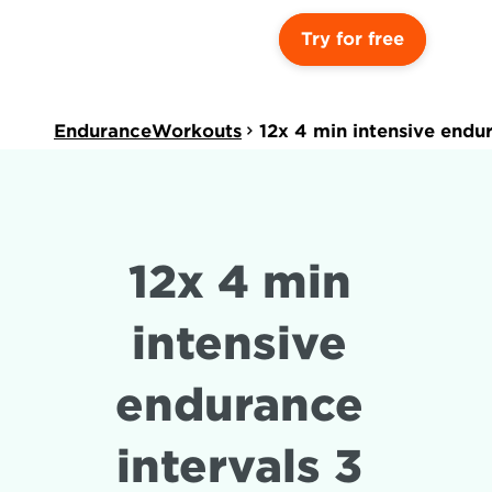
Try for free
EnduranceWorkouts
12x 4 min intensive endu
12x 4 min 
intensive 
endurance 
intervals 3 