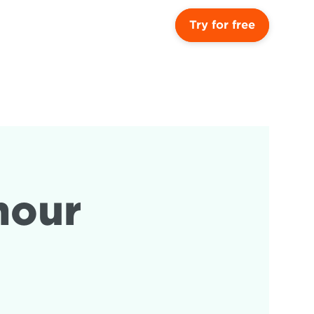
Try for free
our 