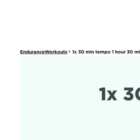
EnduranceWorkouts
1x 30 min tempo 1 hour 30 m
1x 3