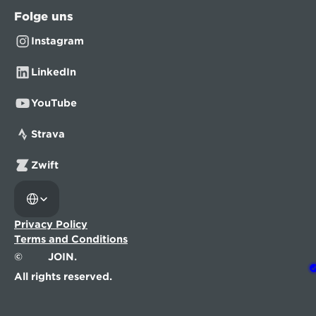
Folge uns
Instagram
LinkedIn
YouTube
Strava
Zwift
Select Language
Privacy Policy
Terms and Conditions
©
JOIN.
All rights reserved.