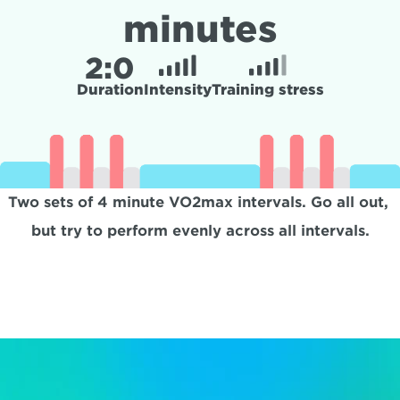
minutes
2:
0
Duration
Intensity
Training stress
Two sets of 4 minute VO2max intervals. Go all out, 
but try to perform evenly across all intervals.