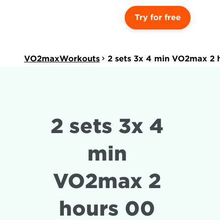
Try for free
VO2maxWorkouts
2 sets 3x 4 min VO2max 2 
2 sets 3x 4 
min 
VO2max 2 
hours 00 