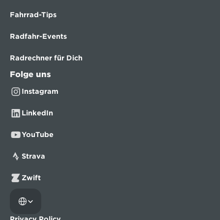
Fahrrad-Tips
Radfahr-Events
Radrechner für Dich
Folge uns
Instagram
LinkedIn
YouTube
Strava
Zwift
Select Language
Privacy Policy