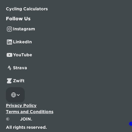
Cycling Calculators
Follow Us
Instagram
LinkedIn
YouTube
Strava
Zwift
Select Language
Privacy Policy
Terms and Conditions
©
JOIN.
All rights reserved.