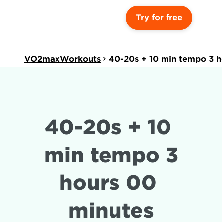
Try for free
VO2maxWorkouts
40-20s + 10 min tempo 3 h
40-20s + 10 
min tempo 3 
hours 00 
minutes