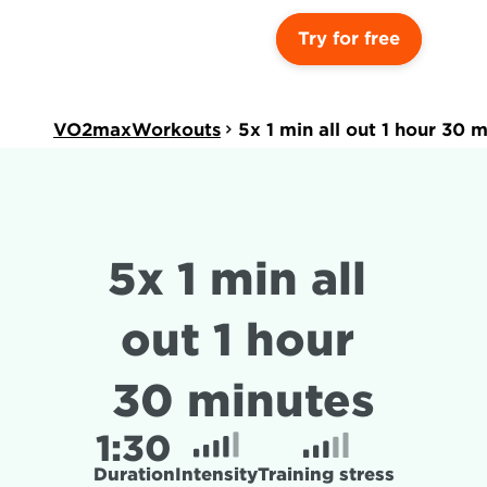
Try for free
VO2maxWorkouts
5x 1 min all out 1 hour 30 
5x 1 min all 
out 1 hour 
30 minutes
1:
30
Duration
Intensity
Training stress