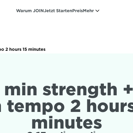
Warum JOIN
Jetzt Starten
Preis
Mehr
po 2 hours 15 minutes
 min strength +
 tempo 2 hours 
minutes