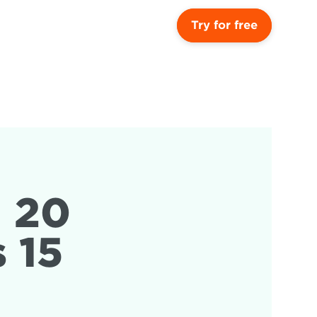
Try for free
 20 
15 