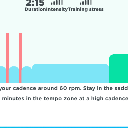
2:
15
Duration
Intensity
Training stress
 your cadence around 60 rpm. Stay in the sadd
0 minutes in the tempo zone at a high cadence