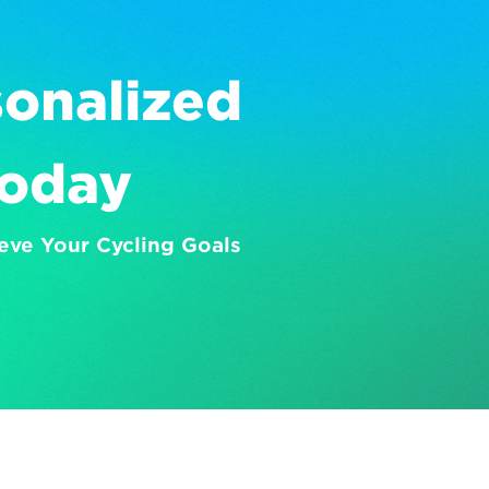
onalized 
Today
eve Your Cycling Goals