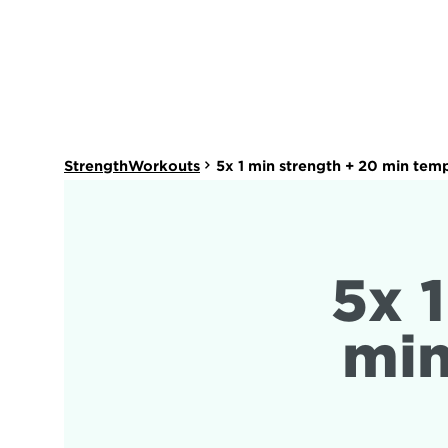
StrengthWorkouts
5x 1 min strength + 20 min tem
5x 1
min