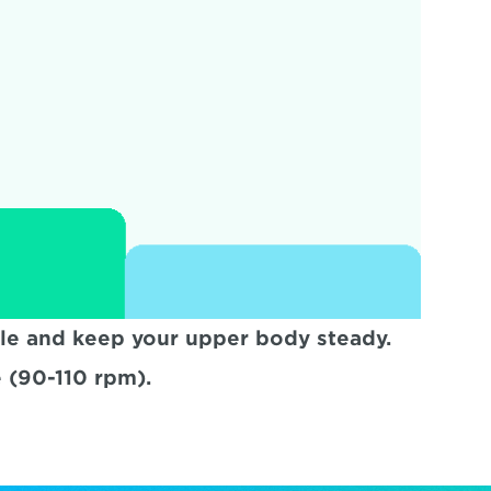
le and keep your upper body steady. 
 (90-110 rpm).