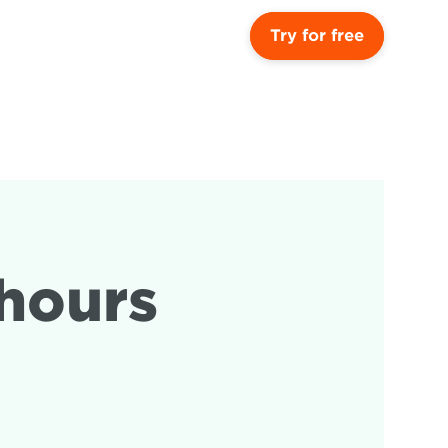
Try for free
ours 