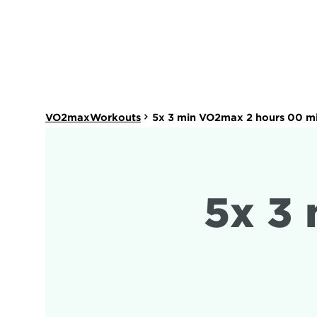
VO2maxWorkouts
5x 3 min VO2max 2 hours 00 m
5x 3 