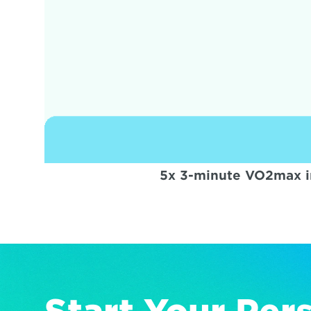
5x 3-minute VO2max int