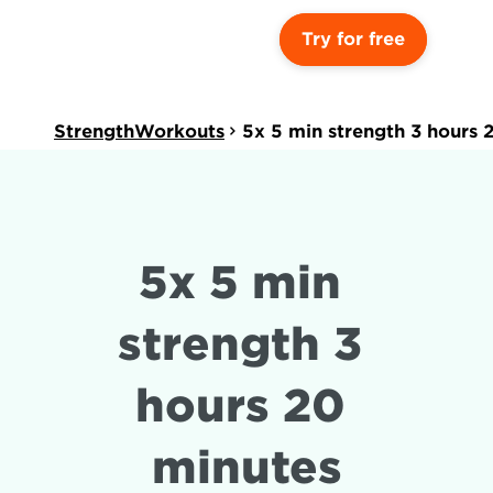
Try for free
StrengthWorkouts
5x 5 min strength 3 hours 
5x 5 min 
strength 3 
hours 20 
minutes