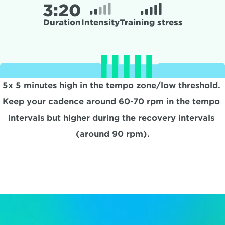
3:
20
Duration
Intensity
Training stress
5x 5 minutes high in the tempo zone/low threshold. 
Keep your cadence around 60-70 rpm in the tempo 
intervals but higher during the recovery intervals 
(around 90 rpm).