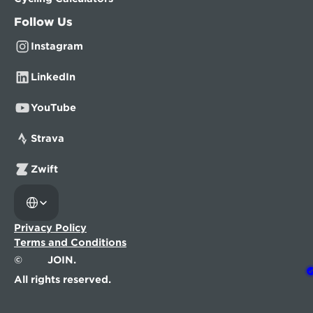
Follow Us
Instagram
LinkedIn
YouTube
Strava
Zwift
Select Language
Privacy Policy
Terms and Conditions
©
JOIN.
All rights reserved.