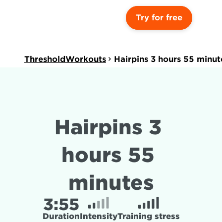
Try for free
ThresholdWorkouts
Hairpins 3 hours 55 minut
Hairpins 3 
hours 55 
minutes
3:
55
Duration
Intensity
Training stress