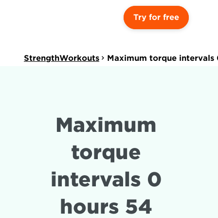
Try for free
StrengthWorkouts
Maximum torque intervals 
Maximum 
torque 
intervals 0 
hours 54 