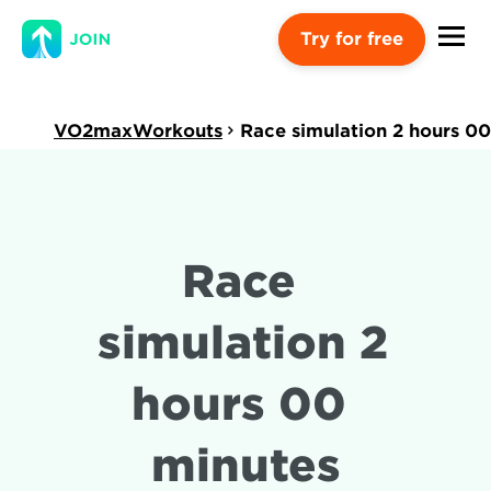
Try for free
VO2maxWorkouts
Race simulation 2 hours 0
Race 
simulation 2 
hours 00 
minutes