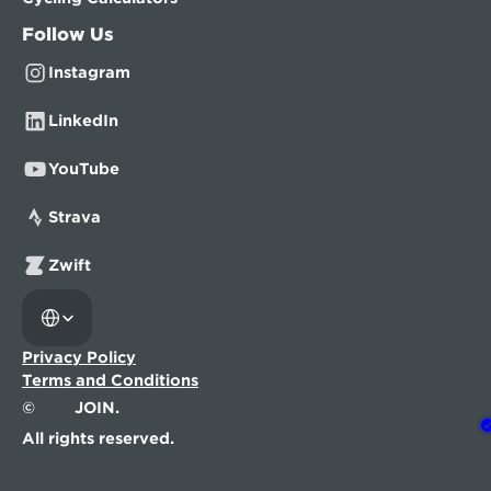
Follow Us
Instagram
LinkedIn
YouTube
Strava
Zwift
Select Language
Privacy Policy
Terms and Conditions
©
JOIN.
All rights reserved.