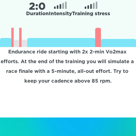
2:
0
Duration
Intensity
Training stress
Endurance ride starting with 2x 2-min Vo2max 
efforts. At the end of the training you will simulate a 
race finale with a 5-minute, all-out effort. Try to 
keep your cadence above 85 rpm.