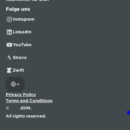
Folge uns
Instagram
LinkedIn
YouTube
Strava
Zwift
Select Language
Privacy Policy
Terms and Conditions
©
JOIN.
All rights reserved.