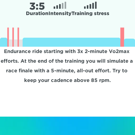
3:
5
Duration
Intensity
Training stress
Endurance ride starting with 3x 2-minute Vo2max 
efforts. At the end of the training you will simulate a 
race finale with a 5-minute, all-out effort. Try to 
keep your cadence above 85 rpm.