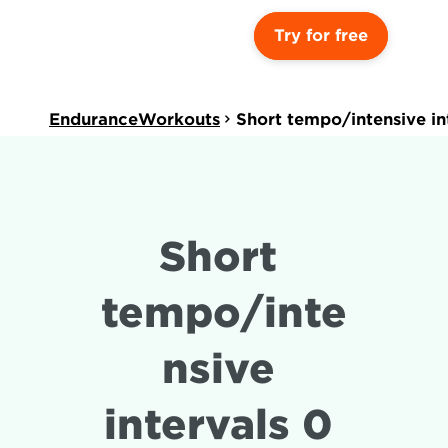
Try for free
EnduranceWorkouts
Short tempo/intensive in
Short 
tempo/inte
nsive 
intervals 0 