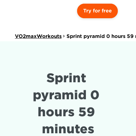
Try for free
VO2maxWorkouts
Sprint pyramid 0 hours 59
Sprint 
pyramid 0 
hours 59 
minutes