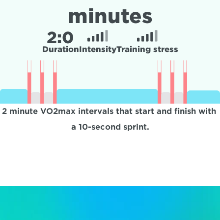
minutes
2:
0
Duration
Intensity
Training stress
2 minute VO2max intervals that start and finish with 
a 10-second sprint.