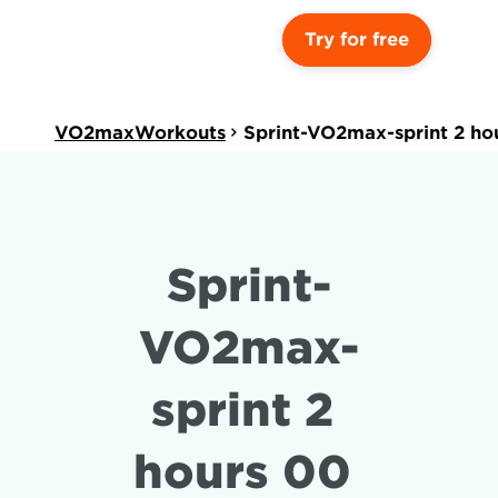
Try for free
VO2maxWorkouts
Sprint-VO2max-sprint 2 ho
Sprint-
VO2max-
sprint 2 
hours 00 