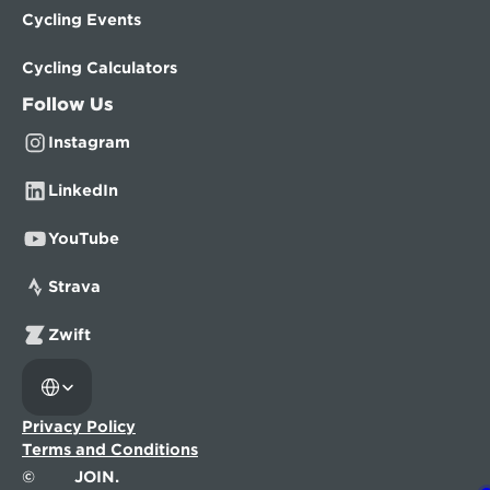
Cycling Events
Cycling Calculators
Follow Us
Instagram
LinkedIn
YouTube
Strava
Zwift
Select Language
Privacy Policy
Terms and Conditions
©
JOIN.