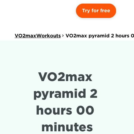
Try for free
VO2maxWorkouts
VO2max pyramid 2 hours 0
VO2max 
pyramid 2 
hours 00 
minutes