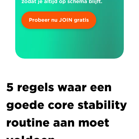
zodat je altijd op schema blijft.
Probeer nu JOIN gratis
5 regels waar een 
goede core stability 
routine aan moet 