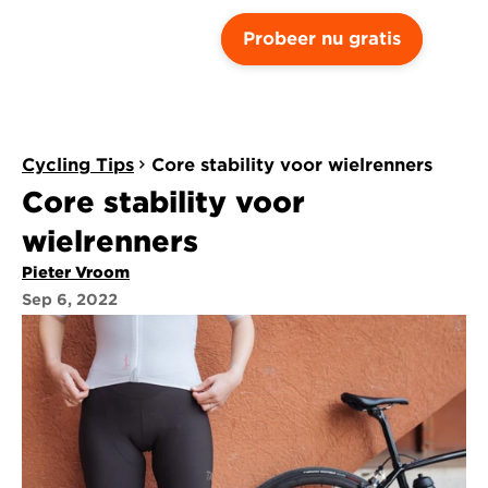
Probeer nu gratis
Cycling Tips
Core stability voor wielrenners
Core stability voor 
wielrenners
Pieter Vroom
Sep 6, 2022