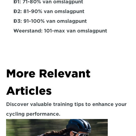
D1:
 71-80% van omslagpunt
D2:
 81-90% van omslagpunt
D3:
 91-100% van omslagpunt
Weerstand:
 101-max van omslagpunt
More Relevant 
Articles
Discover valuable training tips to enhance your 
cycling performance.