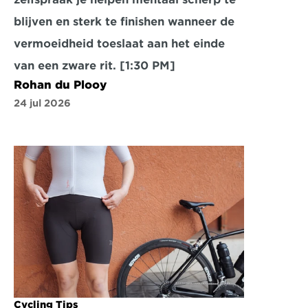
blijven en sterk te finishen wanneer de 
vermoeidheid toeslaat aan het einde 
van een zware rit. [1:30 PM]
Rohan du Plooy
24 jul 2026
Cycling Tips