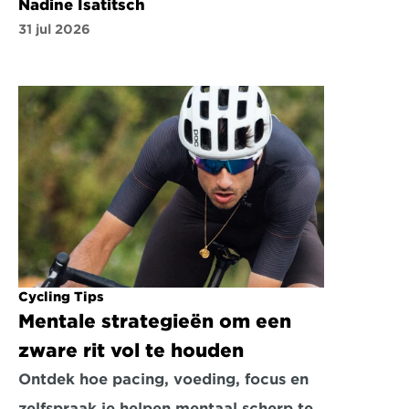
Nadine Isatitsch
31 jul 2026
Cycling Tips
Mentale strategieën om een 
zware rit vol te houden
Ontdek hoe pacing, voeding, focus en 
zelfspraak je helpen mentaal scherp te 