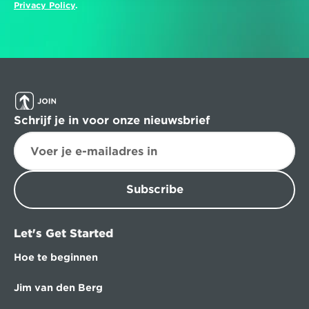
Privacy Policy
.
Schrijf je in voor onze nieuwsbrief
Subscribe
Let's Get Started
Hoe te beginnen
Jim van den Berg