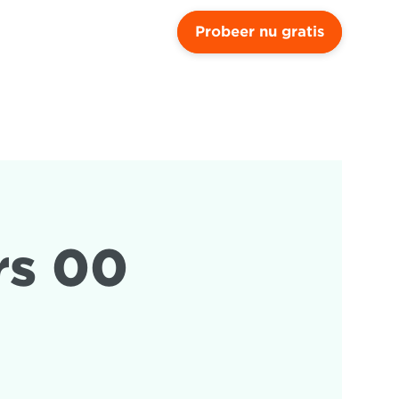
Probeer nu gratis
s 00 