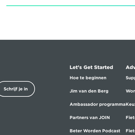
Let's Get Started
Adv
Hoe te beginnen
Sup
Schrijf je in
Jim van den Berg
Wor
Ambassador programma
Keu
Partners van JOIN
Fiet
Beter Worden Podcast
Fie