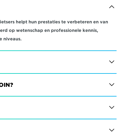
etsers helpt hun prestaties te verbeteren en van 
eerd op wetenschap en professionele kennis, 
e niveaus.
JOIN?