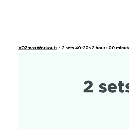
VO2maxWorkouts
2 sets 40-20s 2 hours 00 minut
2 set