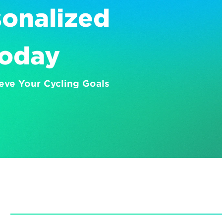
onalized 
Today
eve Your Cycling Goals