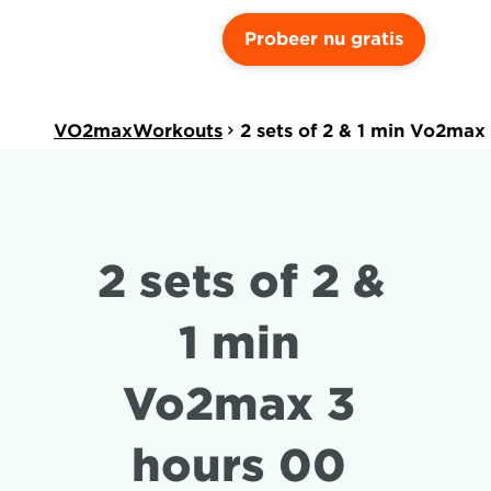
Probeer nu gratis
VO2maxWorkouts
2 sets of 2 & 1 min Vo2max
2 sets of 2 & 
1 min 
Vo2max 3 
hours 00 