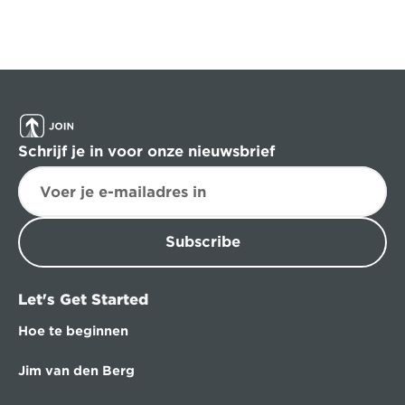
Schrijf je in voor onze nieuwsbrief
Subscribe
Let's Get Started
Hoe te beginnen
Jim van den Berg