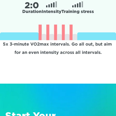
2:
0
Duration
Intensity
Training stress
5x 3-minute VO2max intervals. Go all out, but aim 
for an even intensity across all intervals.
Start Your 