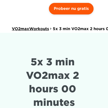
Probeer nu gratis
VO2maxWorkouts
5x 3 min VO2max 2 hours 
5x 3 min 
VO2max 2 
hours 00 
minutes