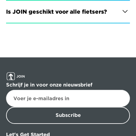
Is JOIN geschikt voor alle fietsers?
Schrijf je in voor onze nieuwsbrief
Subscribe
Let's Get Started