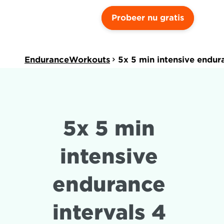
Probeer nu gratis
EnduranceWorkouts
5x 5 min intensive endur
5x 5 min 
intensive 
endurance 
intervals 4 