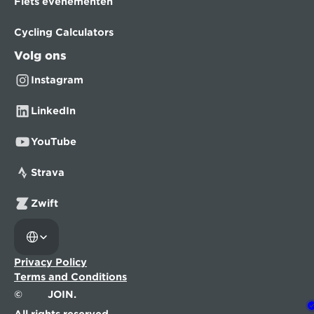
Fiets evenementen
Cycling Calculators
Volg ons
Instagram
LinkedIn
YouTube
Strava
Zwift
Select Language
Privacy Policy
Terms and Conditions
©
JOIN.