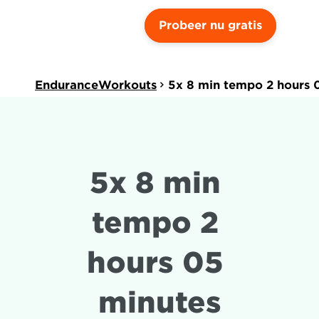
Probeer nu gratis
EnduranceWorkouts
5x 8 min tempo 2 hours 
5x 8 min 
tempo 2 
hours 05 
minutes