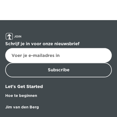
Schrijf je in voor onze nieuwsbrief
Subscribe
Let's Get Started
Hoe te beginnen
Jim van den Berg