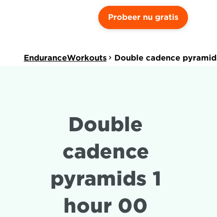
Probeer nu gratis
EnduranceWorkouts
Double cadence pyramids
Double 
cadence 
pyramids 1 
hour 00 